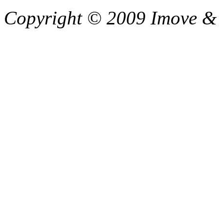
Copyright © 2009 Imove & C