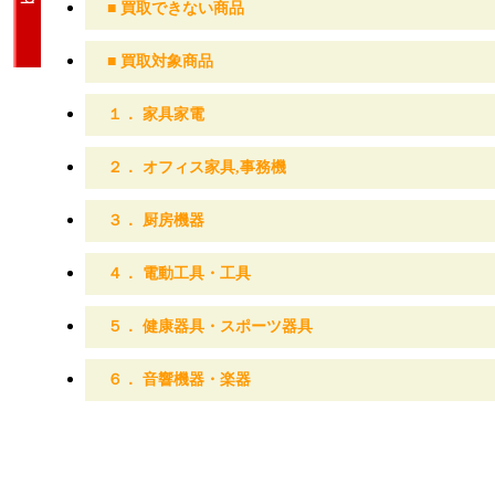
■
買取できない商品
■
買取対象商品
１．
家具家電
２．
オフィス家具,事務機
３．
厨房機器
４．
電動工具・工具
５．
健康器具・スポーツ器具
６．
音響機器・楽器