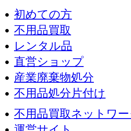
初めての方
不用品買取
レンタル品
直営ショップ
産業廃棄物処分
不用品処分片付け
不用品買取ネットワー
運営サイト