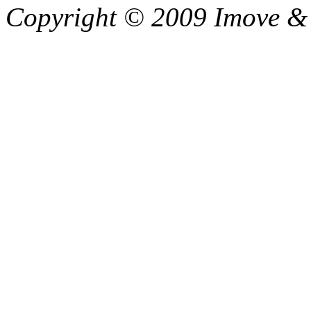
Copyright © 2009 Imove & C