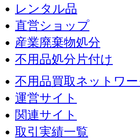
レンタル品
直営ショップ
産業廃棄物処分
不用品処分片付け
不用品買取ネットワー
運営サイト
関連サイト
取引実績一覧