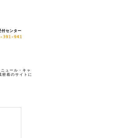
受付センター
-391-941
リニュール・キャ
域密着のサイトに