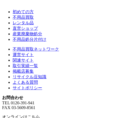
初めての方
不用品買取
レンタル品
直営ショップ
産業廃棄物処分
不用品処分片付け
不用品買取ネットワーク
運営サイト
関連サイト
取引実績一覧
掲載店募集
リサイクル豆知識
よくある質問
サイトポリシー
お問合わせ
TEL 0120-391-941
FAX 03-5609-8561
オンラインはこちら