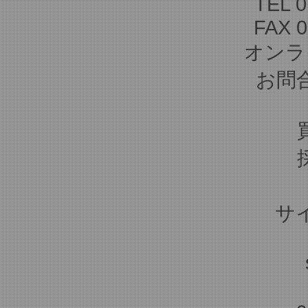
TEL 0
FAX 0
オンラ
お問
サ