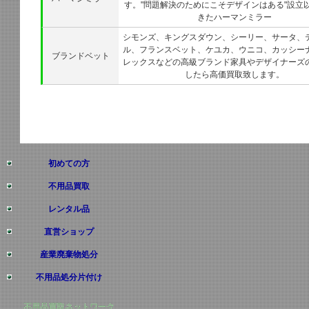
す。"問題解決のためにこそデザインはある"設立
きたハーマンミラー
シモンズ、キングスダウン、シーリー、サータ、
ル、フランスベット、ケユカ、ウニコ、カッシー
ブランドベット
レックスなどの高級ブランド家具やデザイナーズ
したら高価買取致します。
初めての方
不用品買取
レンタル品
直営ショップ
産業廃棄物処分
不用品処分片付け
不用品買取ネットワーク