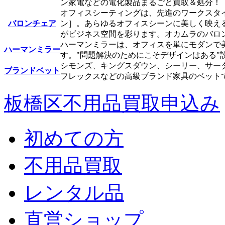
ン家電などの電化製品まるごと買取＆処分！
オフィスシーティングは、先進のワークスタイ
バロンチェア
ン］。あらゆるオフィスシーンに美しく映え
がビジネス空間を彩ります。オカムラのバロ
ハーマンミラーは、オフィスを単にモダンで
ハーマンミラー
す。"問題解決のためにこそデザインはある"
シモンズ、キングスダウン、シーリー、サー
ブランドベット
フレックスなどの高級ブランド家具のベット
板橋区不用品買取申込み
初めての方
不用品買取
レンタル品
直営ショップ