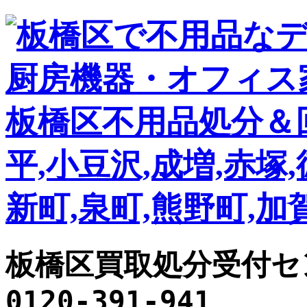
板橋区買取処分受付セ
0120-391-941