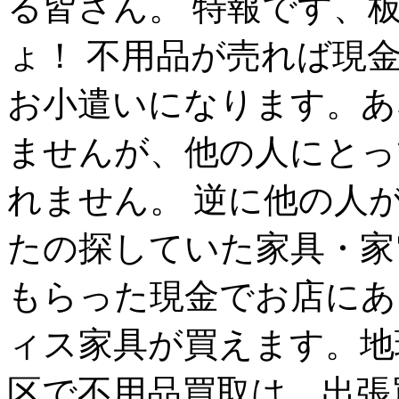
る皆さん。 特報です、
ょ！ 不用品が売れば現
お小遣いになります。あ
ませんが、他の人にとっ
れません。 逆に他の人
たの探していた家具・家
もらった現金でお店にあ
ィス家具が買えます。地
区で不用品買取は、出張