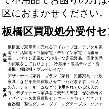
区におまかせください。
板橋区買取処分受付セ
板橋区で家電高く売れるアイムーブは、デジタル家
電・生活家電・白物家電・デザイン家電・情報家
家
電・デザイン家電などの様々な家電製品、電化製品
電
の買取をしております。 冷蔵庫・液晶テレビ・洗
濯機・掃除機・ブルーレイなど
デザイナーズ家具・ブランド家具・民芸家具・北欧
家具・などを高価買取させていただきます。 個人
の方、ショールームなどで使用されている法人の
家
方、デザイナーズ家具をご売却の際は、ぜひ板橋区
具
デザイナーズ家具買取センターへお売りください！
食器棚・整理ダンス・ダイニングテーブル・ソファ