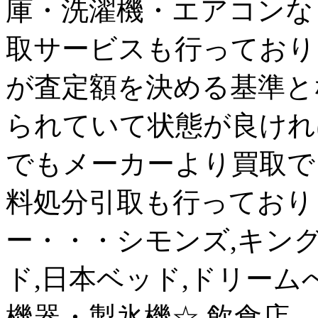
庫・洗濯機・エアコンな
取サービスも行っており
が査定額を決める基準と
られていて状態が良けれ
でもメーカーより買取で
料処分引取も行っており
ー・・・シモンズ,キング
ド,日本ベッド,ドリーム
機器・製氷機☆ 飲食店