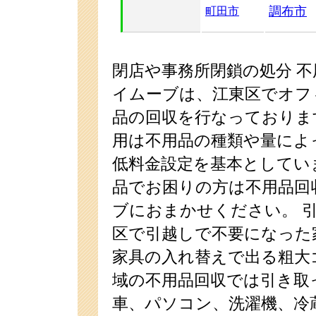
調布市
町田市
閉店や事務所閉鎖の処分 
イムーブは、江東区でオフ
品の回収を行なっておりま
用は不用品の種類や量によ
低料金設定を基本としてい
品でお困りの方は不用品回
ブにおまかせください。 引
区で引越しで不要になった
家具の入れ替えで出る粗大
域の不用品回収では引き取
車、パソコン、洗濯機、冷