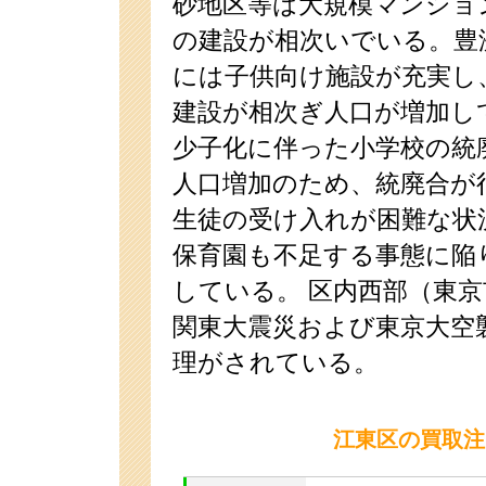
砂地区等は大規模マンショ
の建設が相次いでいる。豊
には子供向け施設が充実し
建設が相次ぎ人口が増加し
少子化に伴った小学校の統
人口増加のため、統廃合が
生徒の受け入れが困難な状
保育園も不足する事態に陥
している。 区内西部（東
関東大震災および東京大空
理がされている。
江東区の買取注