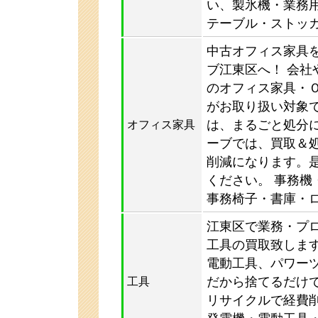
い、製氷機・業務
テーブル・ストッ
中古オフィス家具
ブ江東区へ！ 会社
のオフィス家具・
がお取り扱い対象
は、まるごと処分
オフィス家具
ーブでは、買取＆
削減になります。
ください。 事務機
事務椅子・書庫・
江東区で業務・プ
工具の買取致しま
電動工具、パワー
だから捨てるだけ
工具
リサイクルで経費