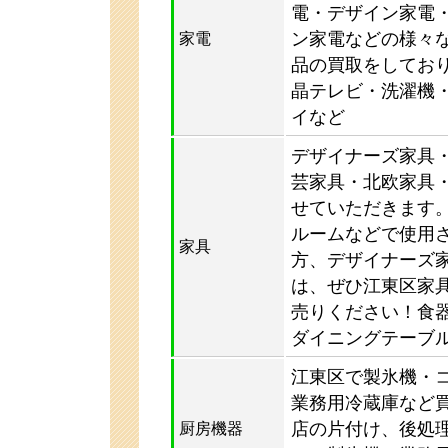
電・デザイン家電
ン家電などの様々
家電
品の買取をしてお
晶テレビ・洗濯機
イなど
デザイナーズ家具
芸家具・北欧家具
せていただきます。
ルームなどで使用
家具
方、デザイナーズ
は、ぜひ江東区家
売りください！食
ダイニングテーブ
江東区で製氷機・
業務用冷蔵庫など買
店の片付け、後処
厨房機器