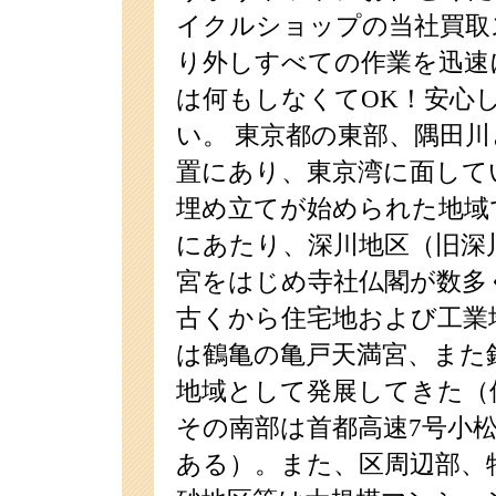
イクルショップの当社買取
り外しすべての作業を迅速
は何もしなくてOK！安心
い。 東京都の東部、隅田
置にあり、東京湾に面して
埋め立てが始められた地域
にあたり、深川地区（旧深
宮をはじめ寺社仏閣が数多
古くから住宅地および工業
は鶴亀の亀戸天満宮、また
地域として発展してきた（
その南部は首都高速7号小
ある）。また、区周辺部、