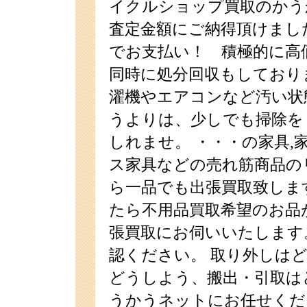
イクルショップ買取のかう
査定金額にご納得頂けまし
でお支払い！ 積極的に高
同時に処分回収もしており
濯機やエアコンなど汚い状
うよりは、少しでも掃除を
しれませ。 ・・・の家具,家
ス家具などの売れ筋商品の
ら一品でも出張買取致しま
たら不用品買取希望のお品
張買取にお伺いいたします
認ください。 取り外しは
どうしよう、搬出・引取は
うかうネットにお任せくだ