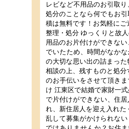
レビなど不用品のお引取り
処分のことなら何でもお引
積は無料です！お気軽にご
整理・処分 ゆっくりと故
用品のお片付けができない
でいたため、時間がなかな
の大切な思い出の詰まった
相談の上、残すものと処分
のお手伝いをさせて頂きま
け 江東区で結婚で家財一
で片付けができない、住居
れ、新住居人を迎え入れた
乱して募集がかけられない
ではありませんか？お住ま