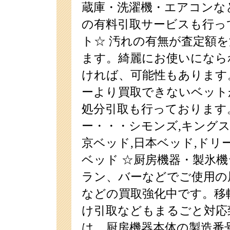
蔵庫・洗濯機・エアコンな
の有料引取サービスも行っ
ト☆ 汚れの有無が査定額
ます。綺麗にお使いになら
ければ、可能性もあります
ーより買取できないベット
処分引取も行っております
ー・・・シモンズ,キングス
京ベッド,日本ベッド,ドリ
ベッド ☆厨房機器・製氷機
ラン、バーなどでご使用の
などの買取強化中です。移
け引取などもまるごと対応
は、厨房機器本体の製造番