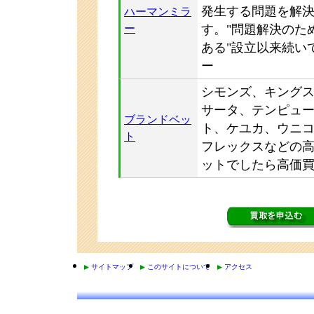
発生する問題を解
ハーマンミラ
ー
す。"問題解決のた
ある"設立以来続い
ー
シモンズ、キング
サータ、テンピュ
ブランドベッ
ト、ケユカ、ウニ
ト
フレックスなどの
ットでしたら高価
サイトマップ
このサイトについて
アクセス